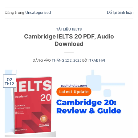
Đăng trong
Uncategorized
Để lại bình luận
TÀI LIỆU IELTS
Cambridge IELTS 20 PDF, Audio
Download
ĐĂNG VÀO
THÁNG 12 2, 2025
BỞI
TRAB HAI
02
Th12