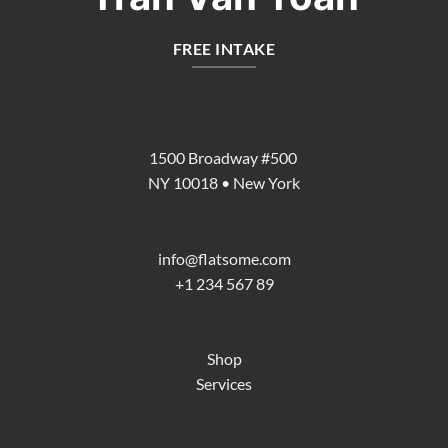
FREE INTAKE
1500 Broadway #500
NY 10018 • New York
info@flatsome.com
+1 234 567 89
Shop
Services