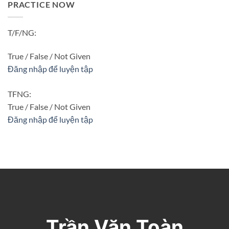
PRACTICE NOW
T/F/NG:
True / False / Not Given
Đăng nhập để luyện tập
TFNG:
True / False / Not Given
Đăng nhập để luyện tập
Trần Văn Toàn