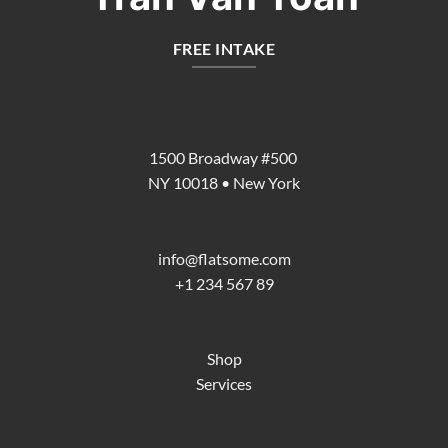
FREE INTAKE
1500 Broadway #500
NY 10018 • New York
info@flatsome.com
+1 234 567 89
Shop
Services