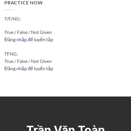
PRACTICE NOW
T/F/NG:
True / False / Not Given
Đăng nhập để luyện tập
TFNG:
True / False / Not Given
Đăng nhập để luyện tập
Trần Văn Toàn