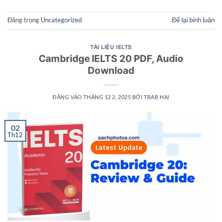
Đăng trong
Uncategorized
Để lại bình luận
TÀI LIỆU IELTS
Cambridge IELTS 20 PDF, Audio
Download
ĐĂNG VÀO
THÁNG 12 2, 2025
BỞI
TRAB HAI
02
Th12