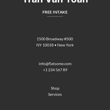
FREE INTAKE
1500 Broadway #500
NY 10018 • New York
info@flatsome.com
+1 234 567 89
Shop
Services