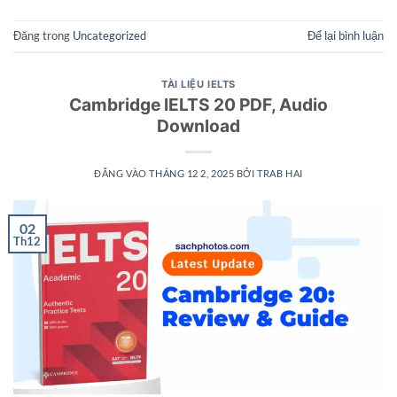
Đăng trong
Uncategorized
Để lại bình luận
TÀI LIỆU IELTS
Cambridge IELTS 20 PDF, Audio
Download
ĐĂNG VÀO
THÁNG 12 2, 2025
BỞI
TRAB HAI
02
Th12