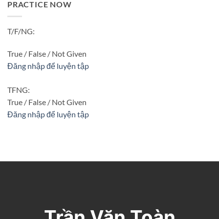
PRACTICE NOW
T/F/NG:
True / False / Not Given
Đăng nhập để luyện tập
TFNG:
True / False / Not Given
Đăng nhập để luyện tập
Trần Văn Toàn