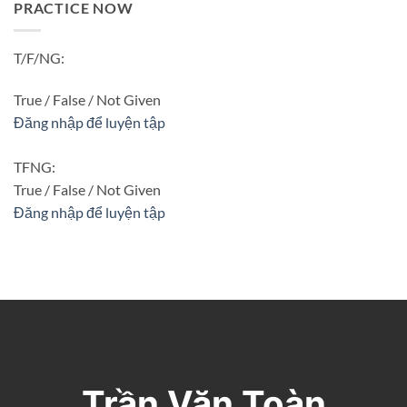
PRACTICE NOW
T/F/NG:
True / False / Not Given
Đăng nhập để luyện tập
TFNG:
True / False / Not Given
Đăng nhập để luyện tập
Trần Văn Toàn