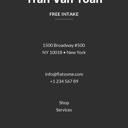
FREE INTAKE
1500 Broadway #500
NY 10018 • New York
info@flatsome.com
+1 234 567 89
Shop
Services