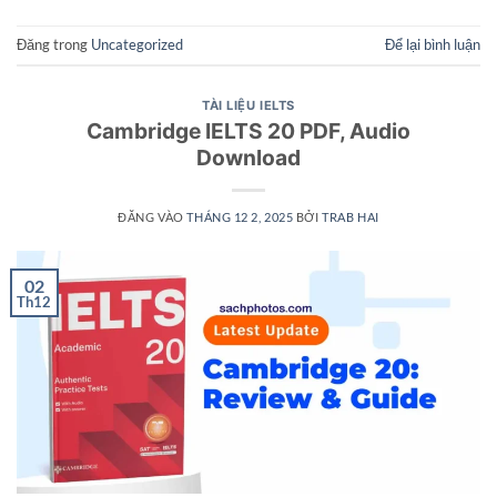
Đăng trong
Uncategorized
Để lại bình luận
TÀI LIỆU IELTS
Cambridge IELTS 20 PDF, Audio
Download
ĐĂNG VÀO
THÁNG 12 2, 2025
BỞI
TRAB HAI
02
Th12