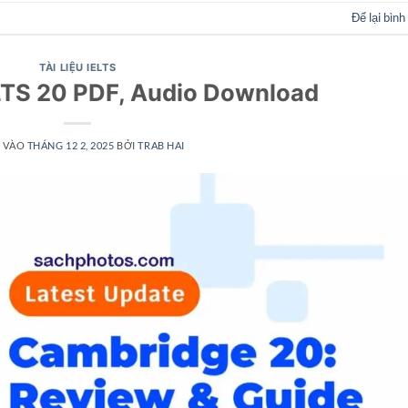
Để lại bình
TÀI LIỆU IELTS
LTS 20 PDF, Audio Download
 VÀO
THÁNG 12 2, 2025
BỞI
TRAB HAI