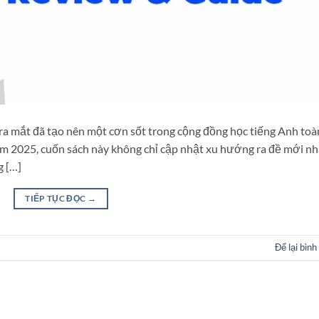
ra mắt đã tạo nên một cơn sốt trong cộng đồng học tiếng Anh toà
ăm 2025, cuốn sách này không chỉ cập nhật xu hướng ra đề mới nh
g […]
TIẾP TỤC ĐỌC
→
Để lại bình