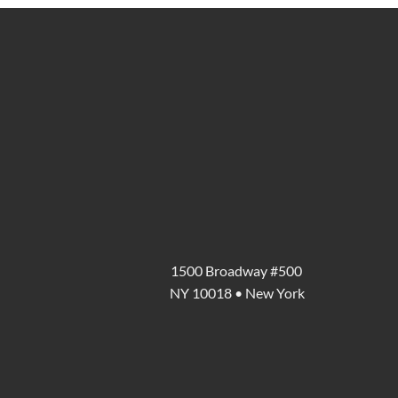
1500 Broadway #500
NY 10018 • New York