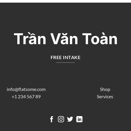
Trần Văn Toàn
FREE INTAKE
info@flatsome.com
Shop
+1 234 567 89
Services