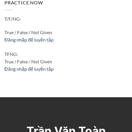
PRACTICE NOW
T/F/NG:
True / False / Not Given
Đăng nhập để luyện tập
TFNG:
True / False / Not Given
Đăng nhập để luyện tập
Trần Văn Toàn