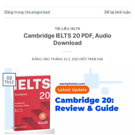
Đăng trong
Uncategorized
Để lại bình luận
TÀI LIỆU IELTS
Cambridge IELTS 20 PDF, Audio
Download
ĐĂNG VÀO
THÁNG 12 2, 2025
BỞI
TRAB HAI
02
Th12