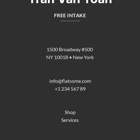
FREE INTAKE
1500 Broadway #500
NY 10018 • New York
info@flatsome.com
+1 234 567 89
Shop
Services