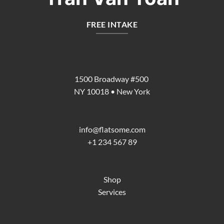
FREE INTAKE
1500 Broadway #500
NY 10018 • New York
info@flatsome.com
+1 234 567 89
Shop
Services