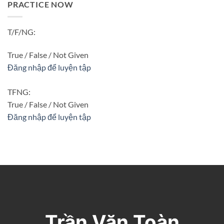
PRACTICE NOW
T/F/NG:
True / False / Not Given
Đăng nhập để luyện tập
TFNG:
True / False / Not Given
Đăng nhập để luyện tập
Trần Văn Toàn