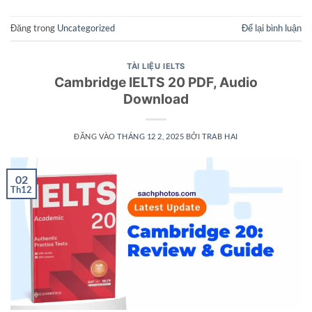
Đăng trong
Uncategorized
Để lại bình luận
TÀI LIỆU IELTS
Cambridge IELTS 20 PDF, Audio
Download
ĐĂNG VÀO
THÁNG 12 2, 2025
BỞI
TRAB HAI
02
Th12