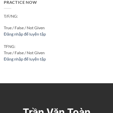
PRACTICE NOW
T/F/NG:
True / False / Not Given
Đăng nhập để luyện tập
TFNG:
True / False / Not Given
Đăng nhập để luyện tập
Trần Văn Toàn