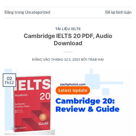
Đăng trong
Uncategorized
Để lại bình luận
TÀI LIỆU IELTS
Cambridge IELTS 20 PDF, Audio
Download
ĐĂNG VÀO
THÁNG 12 2, 2025
BỞI
TRAB HAI
02
Th12