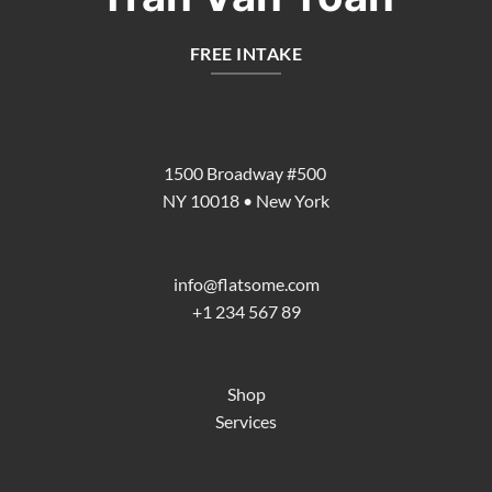
FREE INTAKE
1500 Broadway #500
NY 10018 • New York
info@flatsome.com
+1 234 567 89
Shop
Services