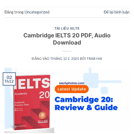
Đăng trong
Uncategorized
Để lại bình luận
TÀI LIỆU IELTS
Cambridge IELTS 20 PDF, Audio
Download
ĐĂNG VÀO
THÁNG 12 2, 2025
BỞI
TRAB HAI
02
Th12