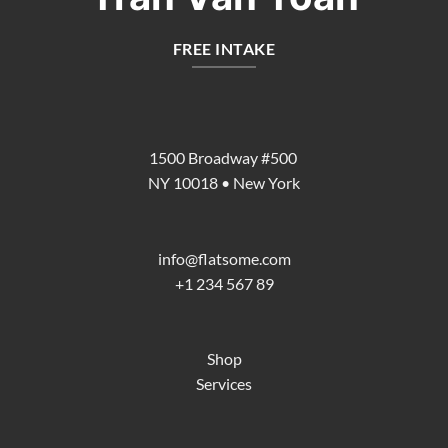
FREE INTAKE
1500 Broadway #500
NY 10018 • New York
info@flatsome.com
+1 234 567 89
Shop
Services