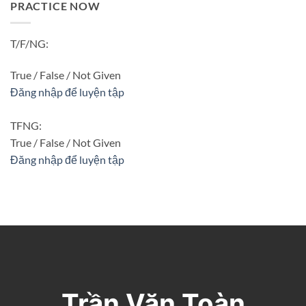
PRACTICE NOW
T/F/NG:
True / False / Not Given
Đăng nhập để luyện tập
TFNG:
True / False / Not Given
Đăng nhập để luyện tập
Trần Văn Toàn