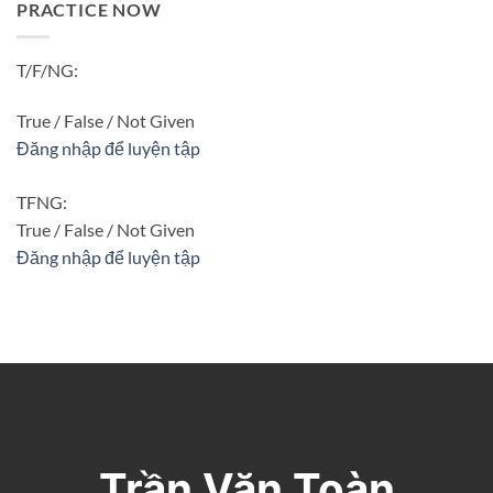
PRACTICE NOW
T/F/NG:
True / False / Not Given
Đăng nhập để luyện tập
TFNG:
True / False / Not Given
Đăng nhập để luyện tập
Trần Văn Toàn