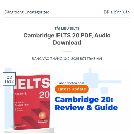
Đăng trong
Uncategorized
Để lại bình luận
TÀI LIỆU IELTS
Cambridge IELTS 20 PDF, Audio
Download
ĐĂNG VÀO
THÁNG 12 2, 2025
BỞI
TRAB HAI
02
Th12