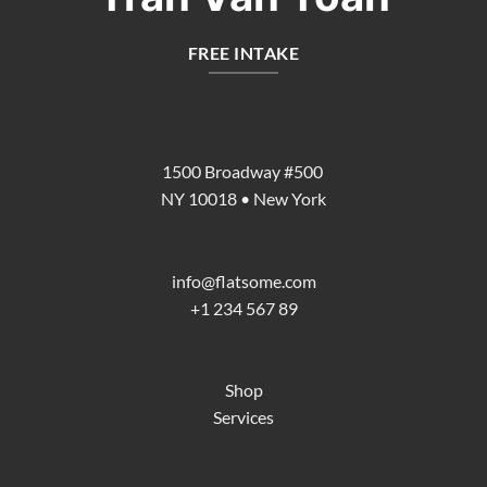
FREE INTAKE
1500 Broadway #500
NY 10018 • New York
info@flatsome.com
+1 234 567 89
Shop
Services