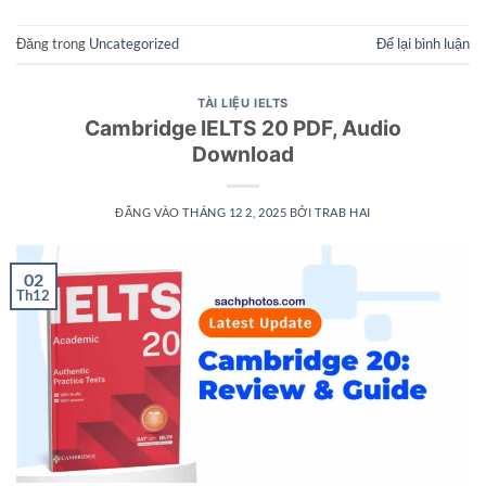
Đăng trong
Uncategorized
Để lại bình luận
TÀI LIỆU IELTS
Cambridge IELTS 20 PDF, Audio
Download
ĐĂNG VÀO
THÁNG 12 2, 2025
BỞI
TRAB HAI
02
Th12