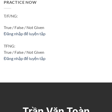
PRACTICE NOW
T/F/NG:
True / False / Not Given
Đăng nhập để luyện tập
TFNG:
True / False / Not Given
Đăng nhập để luyện tập
Trần Văn Toàn