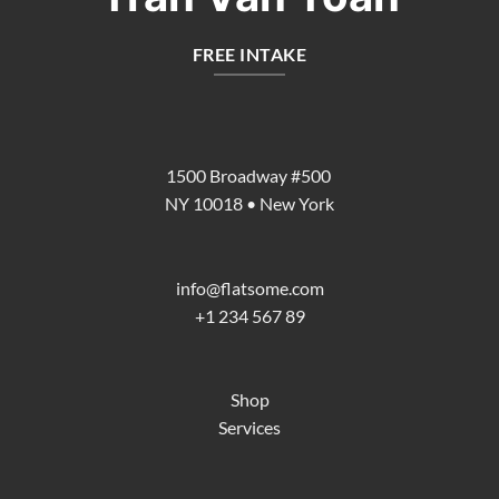
FREE INTAKE
1500 Broadway #500
NY 10018 • New York
info@flatsome.com
+1 234 567 89
Shop
Services