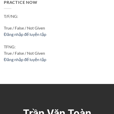
PRACTICE NOW
T/F/NG:
True / False / Not Given
Đăng nhập để luyện tập
TFNG:
True / False / Not Given
Đăng nhập để luyện tập
Trần Văn Toàn