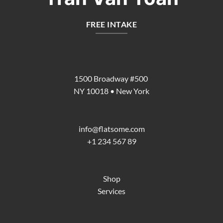
FREE INTAKE
1500 Broadway #500
NY 10018 • New York
info@flatsome.com
+1 234 567 89
Shop
Services