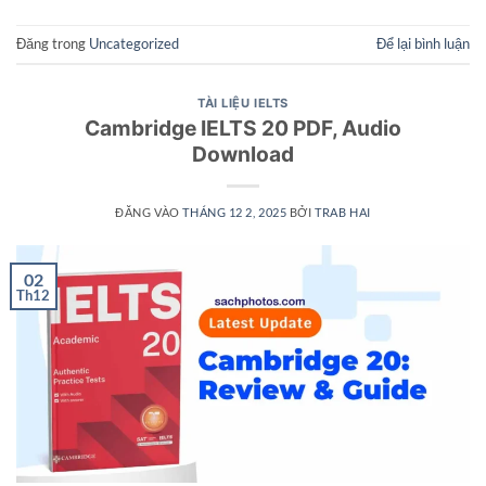
Đăng trong
Uncategorized
Để lại bình luận
TÀI LIỆU IELTS
Cambridge IELTS 20 PDF, Audio
Download
ĐĂNG VÀO
THÁNG 12 2, 2025
BỞI
TRAB HAI
02
Th12