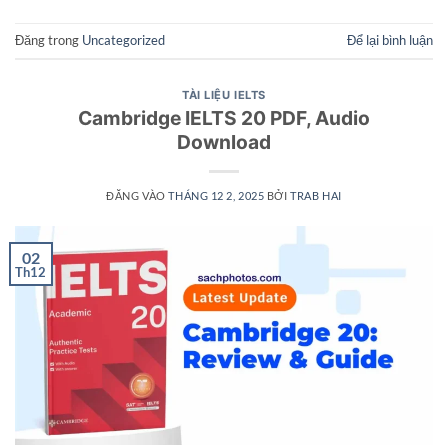
Đăng trong
Uncategorized
Để lại bình luận
TÀI LIỆU IELTS
Cambridge IELTS 20 PDF, Audio
Download
ĐĂNG VÀO
THÁNG 12 2, 2025
BỞI
TRAB HAI
02
Th12