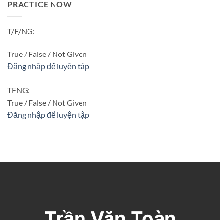
PRACTICE NOW
T/F/NG:
True / False / Not Given
Đăng nhập để luyện tập
TFNG:
True / False / Not Given
Đăng nhập để luyện tập
Trần Văn Toàn