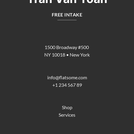
FREE INTAKE
1500 Broadway #500
NY 10018 • New York
info@flatsome.com
+1 234 567 89
Shop
Services