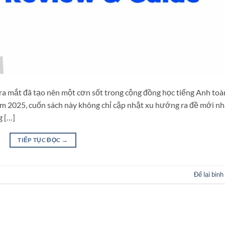
ra mắt đã tạo nên một cơn sốt trong cộng đồng học tiếng Anh toà
ăm 2025, cuốn sách này không chỉ cập nhật xu hướng ra đề mới nh
g […]
TIẾP TỤC ĐỌC
→
Để lại bình