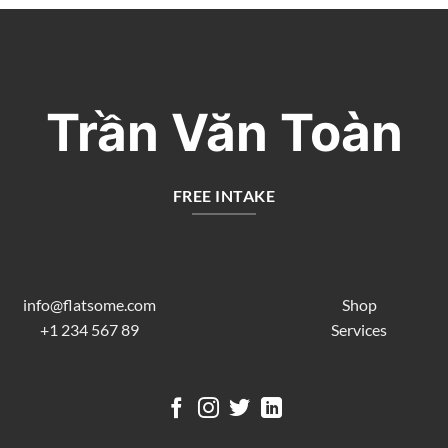
Trần Văn Toàn
FREE INTAKE
info@flatsome.com
Shop
+1 234 567 89
Services