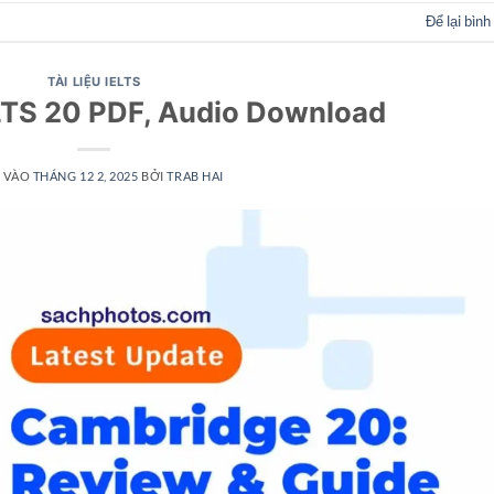
Để lại bình
TÀI LIỆU IELTS
LTS 20 PDF, Audio Download
 VÀO
THÁNG 12 2, 2025
BỞI
TRAB HAI