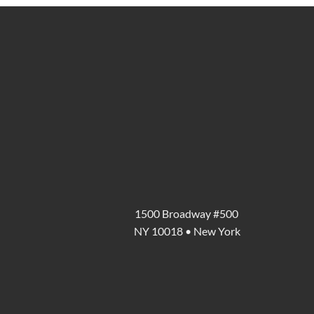
1500 Broadway #500
NY 10018 • New York