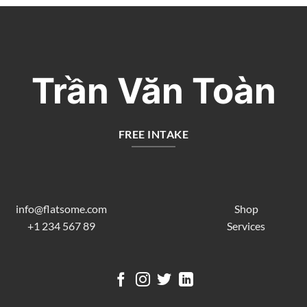
Trần Văn Toàn
FREE INTAKE
info@flatsome.com
Shop
+1 234 567 89
Services