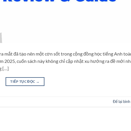
ra mắt đã tạo nên một cơn sốt trong cộng đồng học tiếng Anh toà
ăm 2025, cuốn sách này không chỉ cập nhật xu hướng ra đề mới nh
g […]
TIẾP TỤC ĐỌC
→
Để lại bình