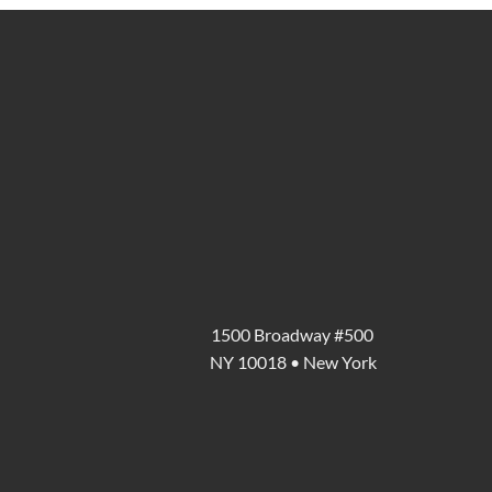
1500 Broadway #500
NY 10018 • New York