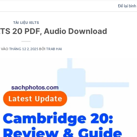
Để lại bình
TÀI LIỆU IELTS
LTS 20 PDF, Audio Download
 VÀO
THÁNG 12 2, 2025
BỞI
TRAB HAI