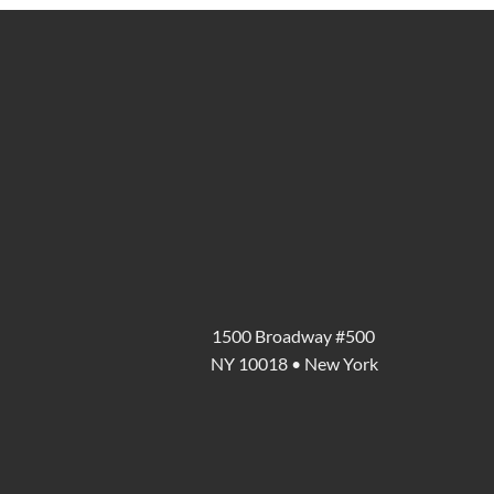
1500 Broadway #500
NY 10018 • New York