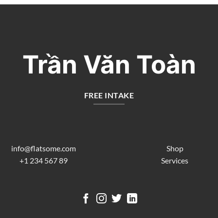
Trần Văn Toàn
FREE INTAKE
info@flatsome.com
Shop
+1 234 567 89
Services