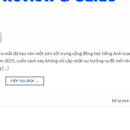
ra mắt đã tạo nên một cơn sốt trong cộng đồng học tiếng Anh toà
ăm 2025, cuốn sách này không chỉ cập nhật xu hướng ra đề mới nh
g […]
TIẾP TỤC ĐỌC
→
Để lại bình