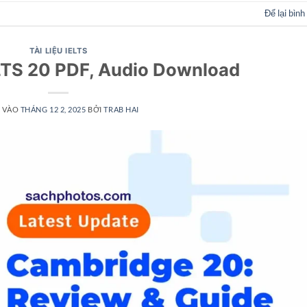
Để lại bình
TÀI LIỆU IELTS
LTS 20 PDF, Audio Download
 VÀO
THÁNG 12 2, 2025
BỞI
TRAB HAI