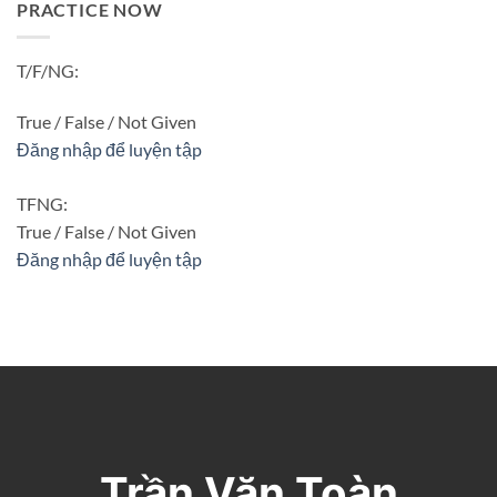
PRACTICE NOW
T/F/NG:
True / False / Not Given
Đăng nhập để luyện tập
TFNG:
True / False / Not Given
Đăng nhập để luyện tập
Trần Văn Toàn