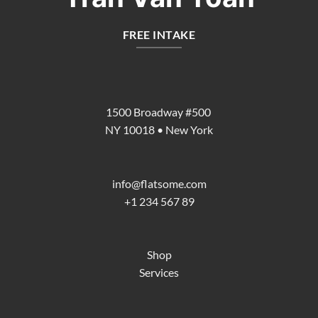
FREE INTAKE
1500 Broadway #500
NY 10018 • New York
info@flatsome.com
+1 234 567 89
Shop
Services