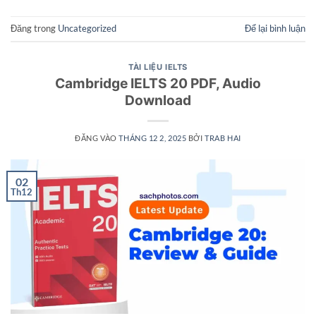
Đăng trong
Uncategorized
Để lại bình luận
TÀI LIỆU IELTS
Cambridge IELTS 20 PDF, Audio
Download
ĐĂNG VÀO
THÁNG 12 2, 2025
BỞI
TRAB HAI
02
Th12