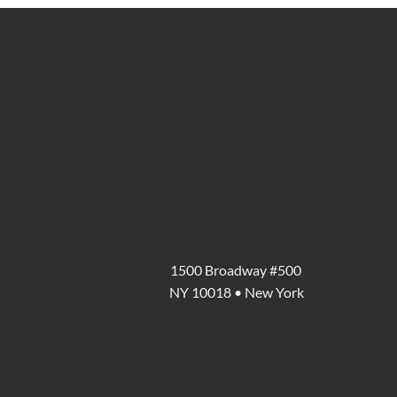
1500 Broadway #500
NY 10018 • New York