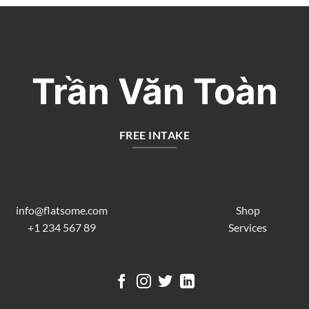
Trần Văn Toàn
FREE INTAKE
info@flatsome.com
Shop
+1 234 567 89
Services