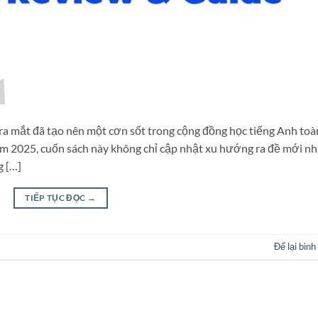
ra mắt đã tạo nên một cơn sốt trong cộng đồng học tiếng Anh toà
ăm 2025, cuốn sách này không chỉ cập nhật xu hướng ra đề mới nh
g […]
TIẾP TỤC ĐỌC
→
Để lại bình