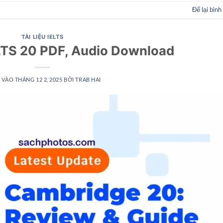
Để lại bình
TÀI LIỆU IELTS
LTS 20 PDF, Audio Download
 VÀO
THÁNG 12 2, 2025
BỞI
TRAB HAI