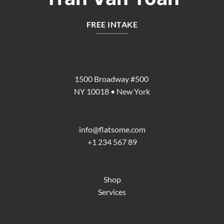
FREE INTAKE
1500 Broadway #500
NY 10018 • New York
info@flatsome.com
+1 234 567 89
Shop
Services