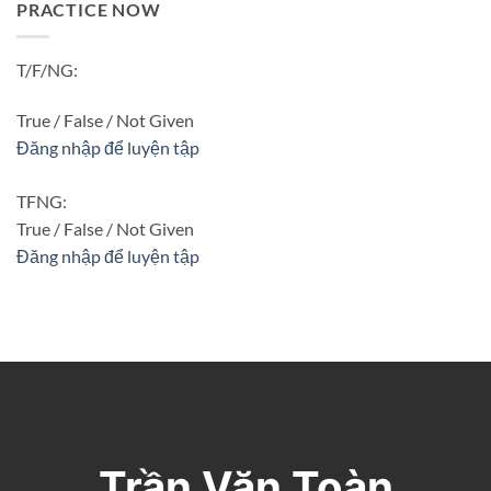
PRACTICE NOW
T/F/NG:
True / False / Not Given
Đăng nhập để luyện tập
TFNG:
True / False / Not Given
Đăng nhập để luyện tập
Trần Văn Toàn