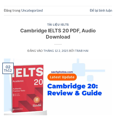
Đăng trong
Uncategorized
Để lại bình luận
TÀI LIỆU IELTS
Cambridge IELTS 20 PDF, Audio
Download
ĐĂNG VÀO
THÁNG 12 2, 2025
BỞI
TRAB HAI
02
Th12