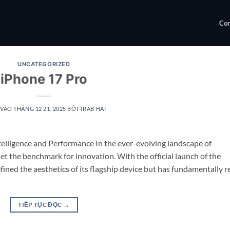
Con
UNCATEGORIZED
iPhone 17 Pro
 VÀO
THÁNG 12 21, 2025
BỞI
TRAB HAI
elligence and Performance In the ever-evolving landscape of
 the benchmark for innovation. With the official launch of the
fined the aesthetics of its flagship device but has fundamentally r
TIẾP TỤC ĐỌC
→