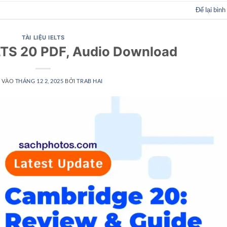
Để lại bình
TÀI LIỆU IELTS
LTS 20 PDF, Audio Download
 VÀO
THÁNG 12 2, 2025
BỞI
TRAB HAI