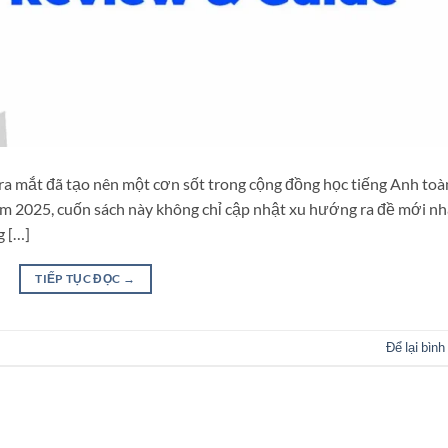
ra mắt đã tạo nên một cơn sốt trong cộng đồng học tiếng Anh toà
ăm 2025, cuốn sách này không chỉ cập nhật xu hướng ra đề mới nh
g […]
TIẾP TỤC ĐỌC
→
Để lại bình