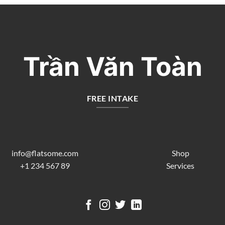
Trần Văn Toàn
FREE INTAKE
info@flatsome.com
Shop
+1 234 567 89
Services