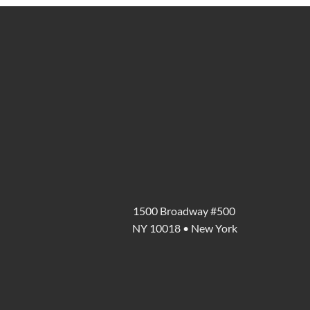
1500 Broadway #500
NY 10018 • New York