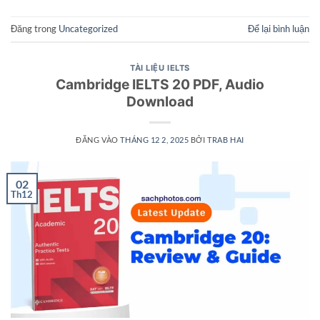
Đăng trong
Uncategorized
Để lại bình luận
TÀI LIỆU IELTS
Cambridge IELTS 20 PDF, Audio
Download
ĐĂNG VÀO
THÁNG 12 2, 2025
BỞI
TRAB HAI
02
Th12