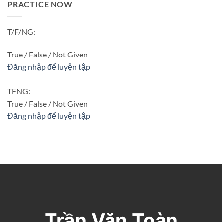
PRACTICE NOW
T/F/NG:
True / False / Not Given
Đăng nhập để luyện tập
TFNG:
True / False / Not Given
Đăng nhập để luyện tập
Trần Văn Toàn