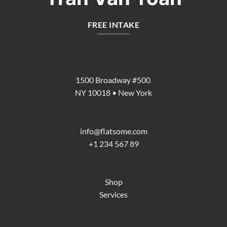
FREE INTAKE
1500 Broadway #500
NY 10018 • New York
info@flatsome.com
+1 234 567 89
Shop
Services