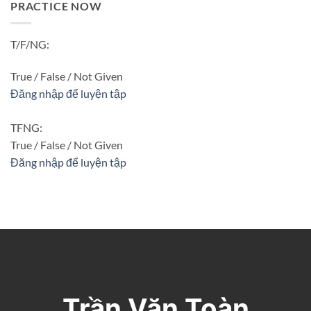
PRACTICE NOW
T/F/NG:
True / False / Not Given
Đăng nhập để luyện tập
TFNG:
True / False / Not Given
Đăng nhập để luyện tập
Trần Văn Toàn