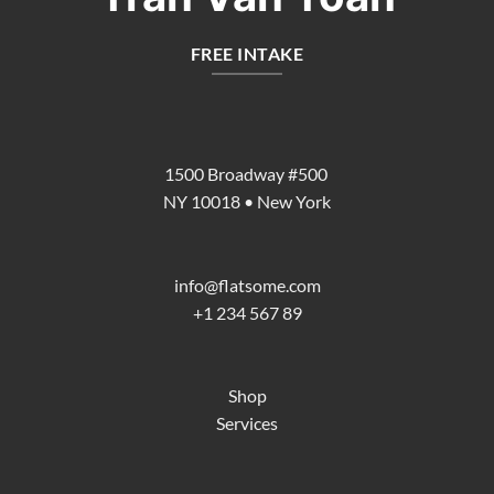
FREE INTAKE
1500 Broadway #500
NY 10018 • New York
info@flatsome.com
+1 234 567 89
Shop
Services