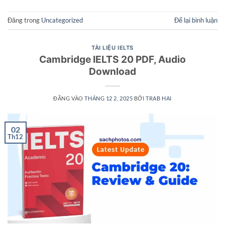
Đăng trong
Uncategorized
Để lại bình luận
TÀI LIỆU IELTS
Cambridge IELTS 20 PDF, Audio
Download
ĐĂNG VÀO
THÁNG 12 2, 2025
BỞI
TRAB HAI
02
Th12