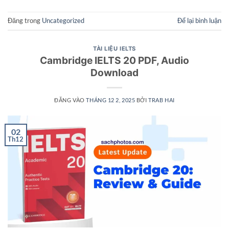
Đăng trong
Uncategorized
Để lại bình luận
TÀI LIỆU IELTS
Cambridge IELTS 20 PDF, Audio
Download
ĐĂNG VÀO
THÁNG 12 2, 2025
BỞI
TRAB HAI
02
Th12