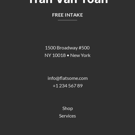
FREE INTAKE
1500 Broadway #500
NY 10018 • New York
info@flatsome.com
+1 234 567 89
Shop
Services