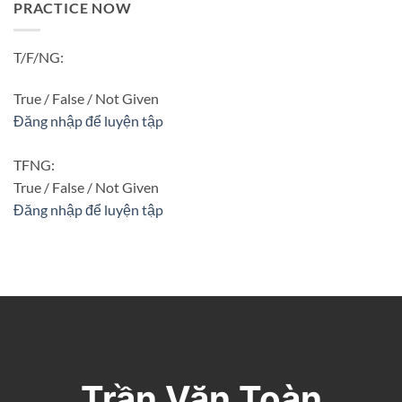
PRACTICE NOW
T/F/NG:
True / False / Not Given
Đăng nhập để luyện tập
TFNG:
True / False / Not Given
Đăng nhập để luyện tập
Trần Văn Toàn