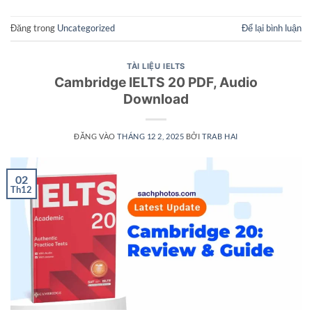
Đăng trong
Uncategorized
Để lại bình luận
TÀI LIỆU IELTS
Cambridge IELTS 20 PDF, Audio
Download
ĐĂNG VÀO
THÁNG 12 2, 2025
BỞI
TRAB HAI
02
Th12