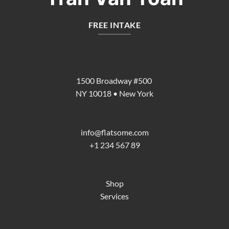
FREE INTAKE
1500 Broadway #500
NY 10018 • New York
info@flatsome.com
+1 234 567 89
Shop
Services