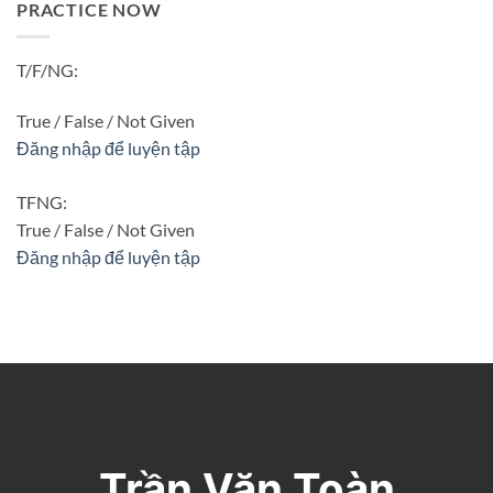
PRACTICE NOW
T/F/NG:
True / False / Not Given
Đăng nhập để luyện tập
TFNG:
True / False / Not Given
Đăng nhập để luyện tập
Trần Văn Toàn