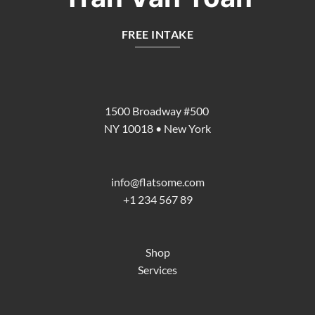
FREE INTAKE
1500 Broadway #500
NY 10018 • New York
info@flatsome.com
+1 234 567 89
Shop
Services