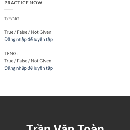
PRACTICE NOW
T/F/NG:
True / False / Not Given
Đăng nhập để luyện tập
TFNG:
True / False / Not Given
Đăng nhập để luyện tập
Trần Văn Toàn