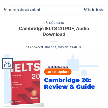
Đăng trong
Uncategorized
Để lại bình luận
TÀI LIỆU IELTS
Cambridge IELTS 20 PDF, Audio
Download
ĐĂNG VÀO
THÁNG 12 2, 2025
BỞI
TRAB HAI
02
Th12