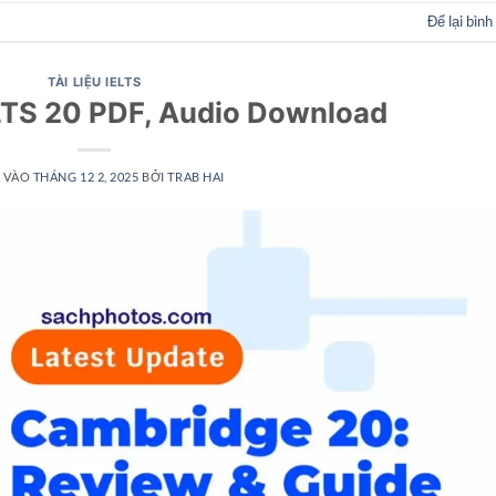
Để lại bình
TÀI LIỆU IELTS
LTS 20 PDF, Audio Download
 VÀO
THÁNG 12 2, 2025
BỞI
TRAB HAI