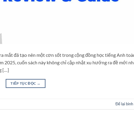
ra mắt đã tạo nên một cơn sốt trong cộng đồng học tiếng Anh toà
ăm 2025, cuốn sách này không chỉ cập nhật xu hướng ra đề mới nh
g […]
TIẾP TỤC ĐỌC
→
Để lại bình