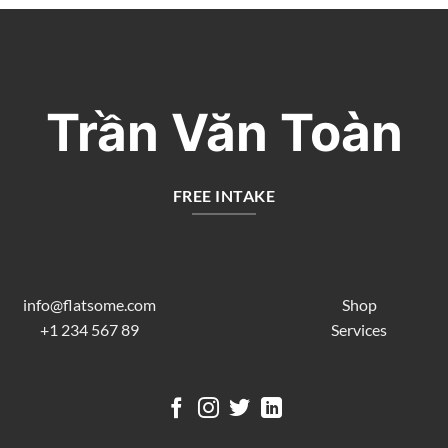
Trần Văn Toàn
FREE INTAKE
info@flatsome.com
Shop
+1 234 567 89
Services