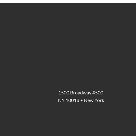
1500 Broadway #500
NY 10018 • New York