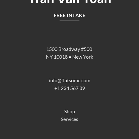
FREE INTAKE
1500 Broadway #500
NY 10018 • New York
info@flatsome.com
+1 234 567 89
Shop
Services