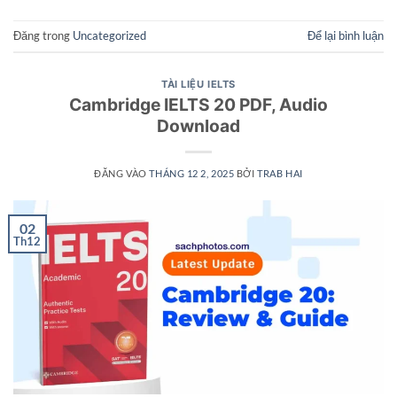
Đăng trong
Uncategorized
Để lại bình luận
TÀI LIỆU IELTS
Cambridge IELTS 20 PDF, Audio
Download
ĐĂNG VÀO
THÁNG 12 2, 2025
BỞI
TRAB HAI
02
Th12