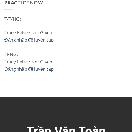
PRACTICE NOW
T/F/NG:
True / False / Not Given
Đăng nhập để luyện tập
TFNG:
True / False / Not Given
Đăng nhập để luyện tập
Trần Văn Toàn