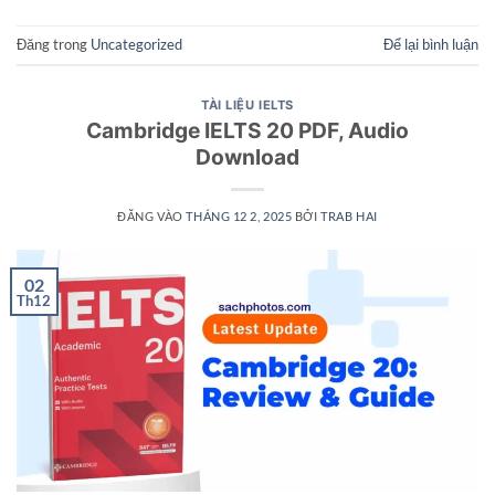
Đăng trong
Uncategorized
Để lại bình luận
TÀI LIỆU IELTS
Cambridge IELTS 20 PDF, Audio
Download
ĐĂNG VÀO
THÁNG 12 2, 2025
BỞI
TRAB HAI
02
Th12