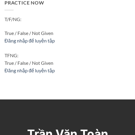
PRACTICE NOW
T/F/NG:
True / False / Not Given
Đăng nhập để luyện tập
TFNG:
True / False / Not Given
Đăng nhập để luyện tập
Trần Văn Toàn