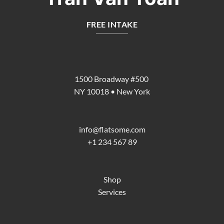
FREE INTAKE
1500 Broadway #500
NY 10018 • New York
info@flatsome.com
+1 234 567 89
Shop
Services