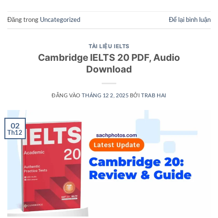
Đăng trong
Uncategorized
Để lại bình luận
TÀI LIỆU IELTS
Cambridge IELTS 20 PDF, Audio
Download
ĐĂNG VÀO
THÁNG 12 2, 2025
BỞI
TRAB HAI
02
Th12