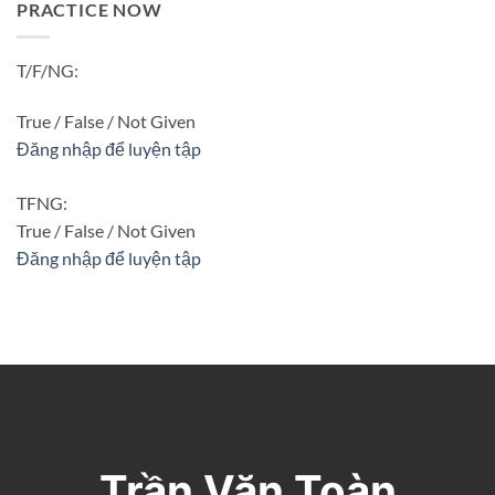
PRACTICE NOW
T/F/NG:
True / False / Not Given
Đăng nhập để luyện tập
TFNG:
True / False / Not Given
Đăng nhập để luyện tập
Trần Văn Toàn