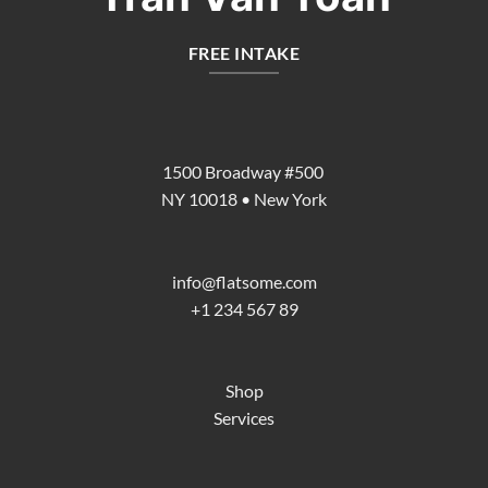
FREE INTAKE
1500 Broadway #500
NY 10018 • New York
info@flatsome.com
+1 234 567 89
Shop
Services