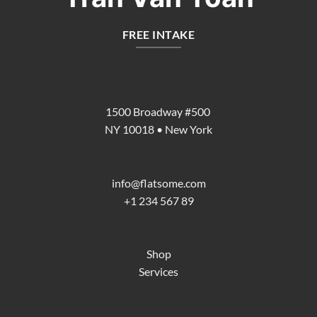
FREE INTAKE
1500 Broadway #500
NY 10018 • New York
info@flatsome.com
+1 234 567 89
Shop
Services