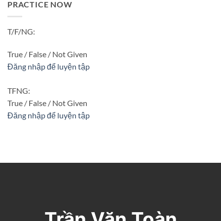
PRACTICE NOW
T/F/NG:
True / False / Not Given
Đăng nhập để luyện tập
TFNG:
True / False / Not Given
Đăng nhập để luyện tập
Trần Văn Toàn