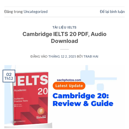
Đăng trong
Uncategorized
Để lại bình luận
TÀI LIỆU IELTS
Cambridge IELTS 20 PDF, Audio
Download
ĐĂNG VÀO
THÁNG 12 2, 2025
BỞI
TRAB HAI
02
Th12