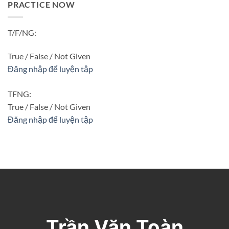
PRACTICE NOW
T/F/NG:
True / False / Not Given
Đăng nhập để luyện tập
TFNG:
True / False / Not Given
Đăng nhập để luyện tập
Trần Văn Toàn